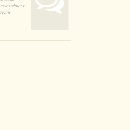
ez les séniors:
decins