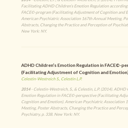
Facilitating ADHD Children’s Emotion Regulation according 
FACE©-program (Facilitating Adjustment of Cognition and E
American Psychiatric Association 167th Annual Meeting, Po
Abstracts, Changing the Practice and Perception of Psychiatr
New York: NY.
ADHD Children’s Emotion Regulation in FACE©-pe
(Facilitating Adjustment of Cognition and Emotion)
Celestin-Westreich S., Celestin L.P.
2014
- Celestin-Westreich, S., & Celestin, L.P. (2014). ADHD 
Emotion Regulation in FACE©-perspective (Facilitating Adju
Cognition and Emotion). American Psychiatric Association 
Meeting, Poster Abstracts, Changing the Practice and Percep
Psychiatry, p. 338. New York: NY.