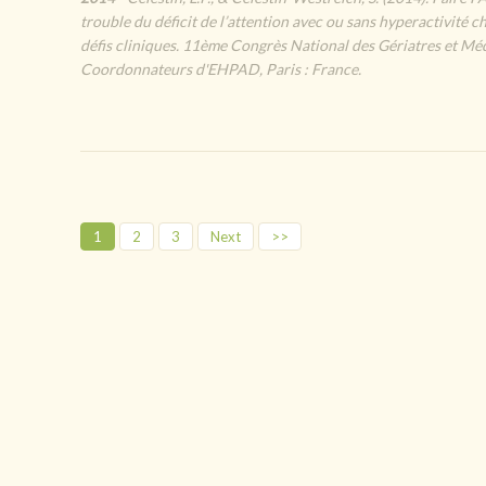
trouble du déficit de l’attention avec ou sans hyperactivité ch
défis cliniques. 11ème Congrès National des Gériatres et Mé
Coordonnateurs d'EHPAD, Paris : France.
1
2
3
Next
>>