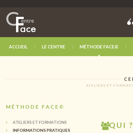
ACCUEIL
LE CENTRE
MÉTHODE FACE©
CE
ATELIERS ET FORMAT
MÉTHODE FACE©
ATELIERS ET FORMATIONS
QUI 
INFORMATIONS PRATIQUES