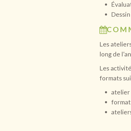
Évaluat
Dessin
COMM
Les atelier
long de l’a
Les activit
formats sui
atelier
formati
atelier