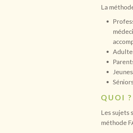
La méthode
Profess
médeci
accomp
Adulte
Parent
Jeunes
Sénior
QUOI ?
Les sujets 
méthode F