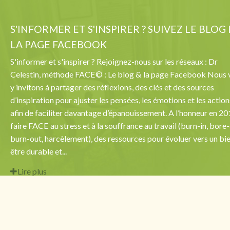
S'INFORMER ET S'INSPIRER ? SUIVEZ LE BLOG
LA PAGE FACEBOOK
S'informer et s'inspirer ? Rejoignez-nous sur les réseaux : Dr
Celestin, méthode FACE© : Le blog & la page Facebook Nous 
y invitons à partager des réflexions, des clés et des sources
d’inspiration pour ajuster les pensées, les émotions et les action
afin de faciliter davantage d’épanouissement. A l’honneur en 20
faire FACE au stress et à la souffrance au travail (burn-in, bore-
burn-out, harcèlement), des ressources pour évoluer vers un bi
être durable et...
Lire plus