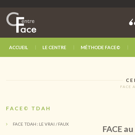
ACCUEIL
LE CENTRE
MÉTHODE FACE©
CE
FACE A
FACE© TDAH
FACE TDAH : LE VRAI / FAUX
FACE au 