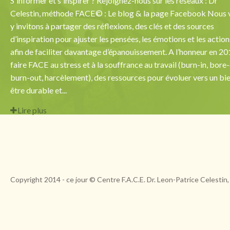
S'informer et s'inspirer ? Rejoignez-nous sur les réseaux : Dr
Celestin, méthode FACE© : Le blog & la page Facebook Nous 
y invitons à partager des réflexions, des clés et des sources
d’inspiration pour ajuster les pensées, les émotions et les action
afin de faciliter davantage d’épanouissement. A l’honneur en 20
faire FACE au stress et à la souffrance au travail (burn-in, bore-
burn-out, harcèlement), des ressources pour évoluer vers un bi
être durable et...
Lire plus
Copyright 2014 - ce jour © Centre F.A.C.E. Dr. Leon-Patrice Celestin,