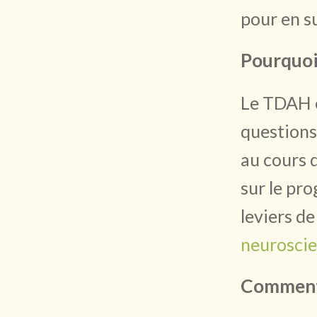
pour en su
Pourquoi
Le TDAH e
questions
au cours 
sur le pr
leviers de
neuroscie
Commen